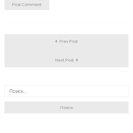
Prev Post
Next Post