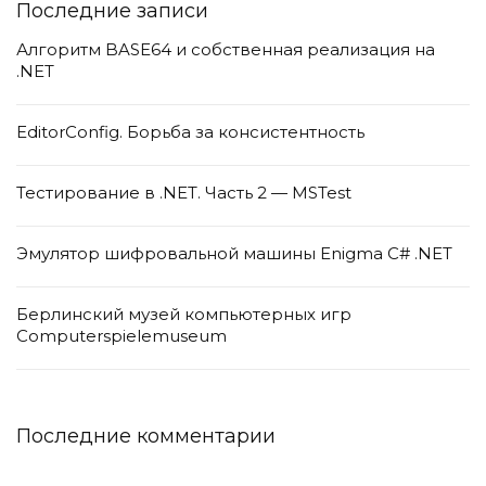
Последние записи
Алгоритм BASE64 и собственная реализация на
.NET
EditorConfig. Борьба за консистентность
Тестирование в .NET. Часть 2 — MSTest
Эмулятор шифровальной машины Enigma C# .NET
Берлинский музей компьютерных игр
Computerspielemuseum
Последние комментарии