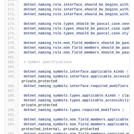
dotnet_naming_rule.interface_should_be_begins_with_i
dotnet_naming_rule.interface_should_be_begins_with_i
dotnet_naming_rule.interface_should_be_begins_with_i
dotnet_naming_rule.types_should_be_pascal_case.sever
dotnet_naming_rule.types_should_be_pascal_case.symbo
dotnet_naming_rule.types_should_be_pascal_case.style
dotnet_naming_rule.non_field_members_should_be_pasca
dotnet_naming_rule.non_field_members_should_be_pasca
dotnet_naming_rule.non_field_members_should_be_pasca
# Symbol specifications
dotnet_naming_symbols.interface.applicable_kinds 
=
 i
dotnet_naming_symbols.interface.applicable_accessibi
private_protected
dotnet_naming_symbols.interface.required_modifiers 
=
dotnet_naming_symbols.types.applicable_kinds 
=
 class
dotnet_naming_symbols.types.applicable_accessibiliti
private_protected
dotnet_naming_symbols.types.required_modifiers 
=
dotnet_naming_symbols.non_field_members.applicable_k
dotnet_naming_symbols.non_field_members.applicable_a
protected_internal, private_protected