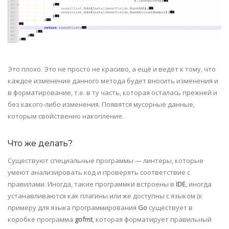
Это плохо. Это не просто не красиво, а ещё и ведёт к тому, что
каждое изменение данного метода будет вносить изменения и
в форматирование, т.е. в ту часть, которая осталась прежней и
без какого-либо изменения. Появятся мусорные данные,
которым свойственно накопление.
Что же делать?
Существуют специальные программы — линтеры, которые
умеют анализировать код и проверять соответствие с
правилами. Иногда, такие программки встроены в
IDE
, иногда
устанавливаются как плагины или же доступны с языком (к
примеру для языка программирования
Go
существует в
коробке программа
gofmt
, которая форматирует правильный