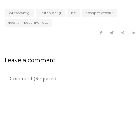
.editorconfig
EditorConfig
ide
возврат строки
форматирование кода
Leave a comment