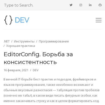
.NET
Инструменты
Программирование
Хорошая практика
EditorConfig. Борьба за
консистентность
16 февраля, 2021
DEV
В вечной IT-борьбе бест практик и подходов, фреймворков и
языков программирования, также неизбежно возникают и
обычные вкусовые разногласия — табуляция против пробелов
(конечно же табы!), в каком виде писать фигурные скобки, как
именно заканчивать строку и как в целом форматировать код.