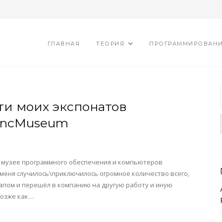
ГЛАВНАЯ
ТЕОРИЯ
ПРОГРАММИРОВАН
ти моих экспонатов
SncMuseum
ом музее программного обеспечения и компьютеров
у меня случилось\приключилось огромное количество всего,
апом и перешёл в компанию на другую работу и иную
 позже как…