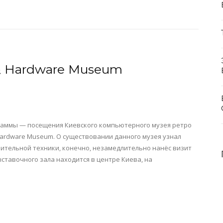
 & Hardware Museum
граммы — посещения Киевского компьютерного музея ретро
Hardware Museum. О существовании данного музея узнал
лительной техники, конечно, незамедлительно нанёс визит
ставочного зала находится в центре Киева, на