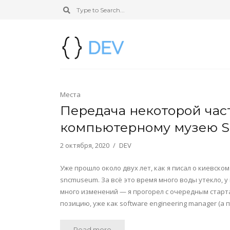
Места
Передача некоторой час
компьютерному музею 
2 октября, 2020
DEV
Уже прошло около двух лет, как я писал о киевск
sncmuseum. За всё это время много воды утекло, 
много изменений — я прогорел с очередным старт
позицию, уже как software engineering manager (а
Read more