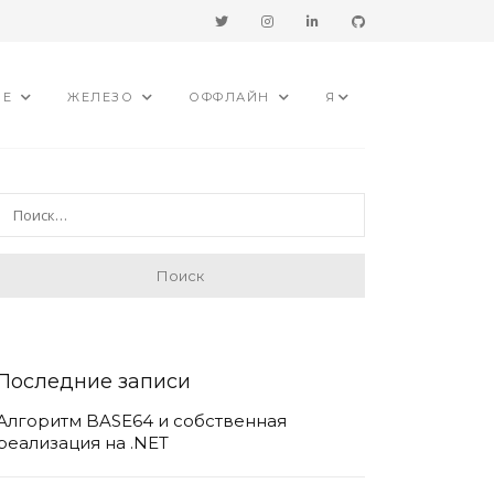
ИЕ
ЖЕЛЕЗО
ОФФЛАЙН
Я
Последние записи
Алгоритм BASE64 и собственная
реализация на .NET