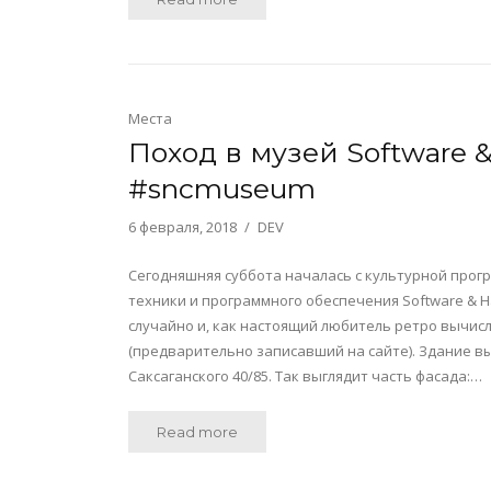
Места
Поход в музей Software
#sncmuseum
6 февраля, 2018
DEV
Сегодняшняя суббота началась с культурной про
техники и программного обеспечения Software & 
случайно и, как настоящий любитель ретро вычис
(предварительно записавший на сайте). Здание вы
Саксаганского 40/85. Так выглядит часть фасада:…
Read more