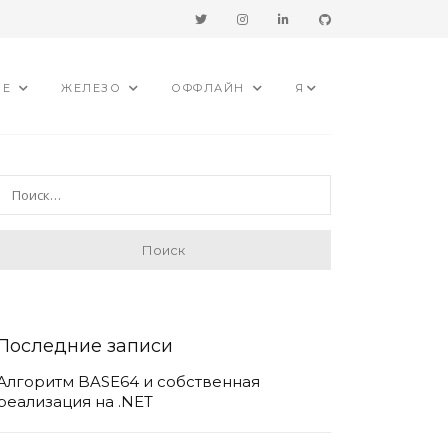
ИЕ
ЖЕЛЕЗО
ОФФЛАЙН
Я
Последние записи
Алгоритм BASE64 и собственная
реализация на .NET