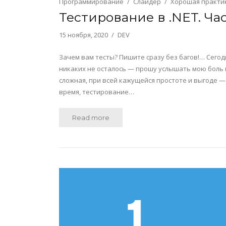
Программирование
Слайдер
Хорошая практи
Тестирование в .NET. Ча
15 ноября, 2020
DEV
Зачем вам тесты? Пишите сразу без багов!… Сегод
никаких не осталось — прошу услышать мою боль и
сложная, при всей кажущейся простоте и выгоде —
время, тестирование…
Read more