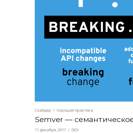
Слайдер
Хорошая практика
Semver — семантическо
11 декабря, 2017
DEV