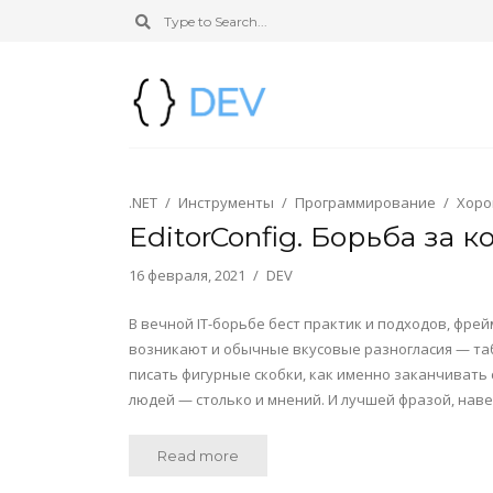
.NET
Инструменты
Программирование
Хоро
EditorConfig. Борьба за 
16 февраля, 2021
DEV
В вечной IT-борьбе бест практик и подходов, фр
возникают и обычные вкусовые разногласия — табу
писать фигурные скобки, как именно заканчивать 
людей — столько и мнений. И лучшей фразой, на
Read more