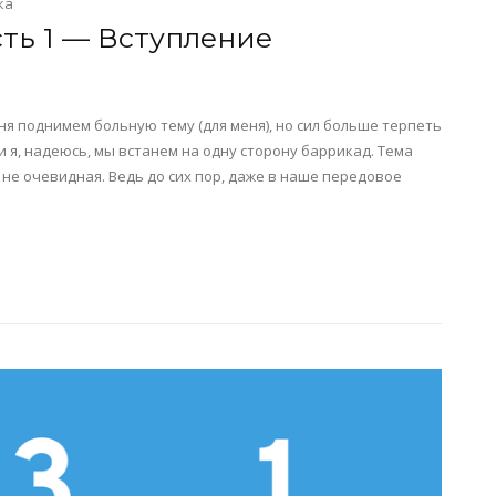
ка
сть 1 — Вступление
ня поднимем больную тему (для меня), но сил больше терпеть
 я, надеюсь, мы встанем на одну сторону баррикад. Тема
 не очевидная. Ведь до сих пор, даже в наше передовое