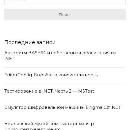
Последние записи
Алгоритм BASE64 и собственная реализация на
.NET
EditorConfig. Борьба за консистентность
Тестирование в .NET. Часть 2 — MSTest
Эмулятор шифровальной машины Enigma C# .NET
Берлинский музей компьютерных игр
Computerspielemuseum