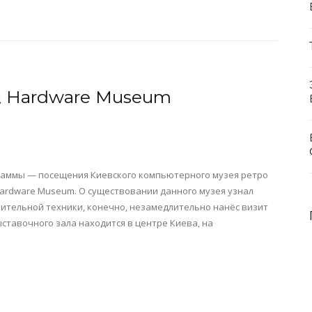
 & Hardware Museum
граммы — посещения Киевского компьютерного музея ретро
Hardware Museum. О существовании данного музея узнал
лительной техники, конечно, незамедлительно нанёс визит
ставочного зала находится в центре Киева, на