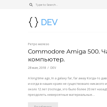
Ретро железо
Commodore Amiga 500. 
компьютер.
28 мая, 2018
DEV
A long time ago, In a galaxy far, far away Когда-
и когда в наших краях не существовало никакого 
около 12 лет (господи, это было более 20 лет наза
преодолеть невероятные материальные…
Read more