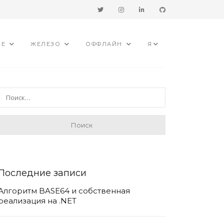
ИЕ
ЖЕЛЕЗО
ОФФЛАЙН
Я
Последние записи
Алгоритм BASE64 и собственная
реализация на .NET