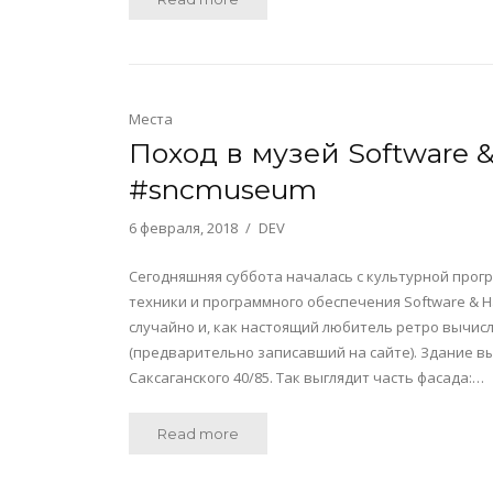
Места
Поход в музей Software
#sncmuseum
6 февраля, 2018
DEV
Сегодняшняя суббота началась с культурной про
техники и программного обеспечения Software & 
случайно и, как настоящий любитель ретро вычис
(предварительно записавший на сайте). Здание вы
Саксаганского 40/85. Так выглядит часть фасада:…
Read more