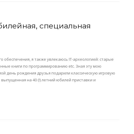
Юбилейная, специальная
 обеспечения, я также увлекаюсь IT-археологией: старые
нные книги по программированию etc. Зная эту мою
мой день рождения друзья подарили классическую игровую
, выпущенная на 40 (!) летний юбилей приставки и