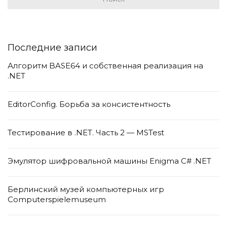
Последние записи
Алгоритм BASE64 и собственная реализация на
.NET
EditorConfig. Борьба за консистентность
Тестирование в .NET. Часть 2 — MSTest
Эмулятор шифровальной машины Enigma C# .NET
Берлинский музей компьютерных игр
Computerspielemuseum