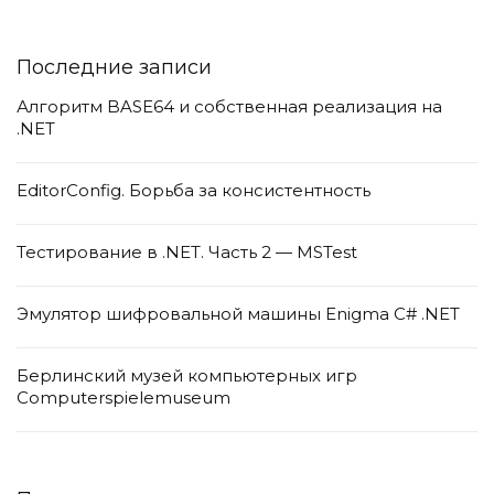
Последние записи
Алгоритм BASE64 и собственная реализация на
.NET
EditorConfig. Борьба за консистентность
Тестирование в .NET. Часть 2 — MSTest
Эмулятор шифровальной машины Enigma C# .NET
Берлинский музей компьютерных игр
Computerspielemuseum