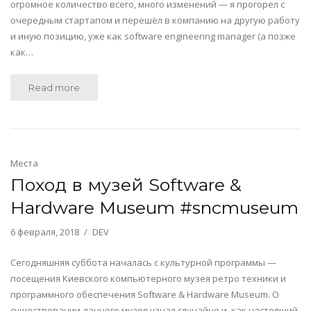
огромное количество всего, много изменений — я прогорел с
очередным стартапом и перешёл в компанию на другую работу
и иную позицию, уже как software engineering manager (а позже
как…
Read more
Места
Поход в музей Software &
Hardware Museum #sncmuseum
6 февраля, 2018
DEV
Сегодняшняя суббота началась с культурной программы —
посещения Киевского компьютерного музея ретро техники и
программного обеспечения Software & Hardware Museum. О
существовании данного музея узнал случайно и, как настоящий