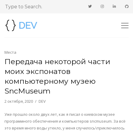
Места
Передача некоторой части
моих экспонатов
компьютерному музею
SncMuseum
2 октября, 2020
DEV
Уже прошло около двух лет, как я писал о киевском музее
программного обеспечения и компьютеров sncmuseum. За всё
это время много воды утекло, у меня случилось\приключилось