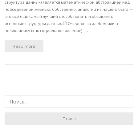
структура данных) является математической абстракцией над
повседневной жизнью. Собственно, аналогии из нашего быта —
это всё ещё самый лучший способ понять и объяснить
основные структуры данных 🙂 Очередь за хлебом или в
поликлинику (как социальное явление) —…
Read more