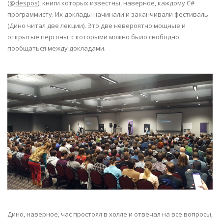
(
@despos
), книги которых известны, наверное, каждому C#
программисту. Их доклады начинали и заканчивали фестиваль
(Дино читал две лекции). Это две невероятно мощные и
открытые персоны, с которыми можно было свободно
пообщаться между докладами.
Дино, наверное, час простоял в холле и отвечал на все вопросы,