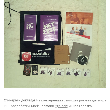
Спикеры и доклады.
На конференции были две рок-звезды мира
.NET разработки: Mark Seemann (
@ploeh
) и Dino Esposito