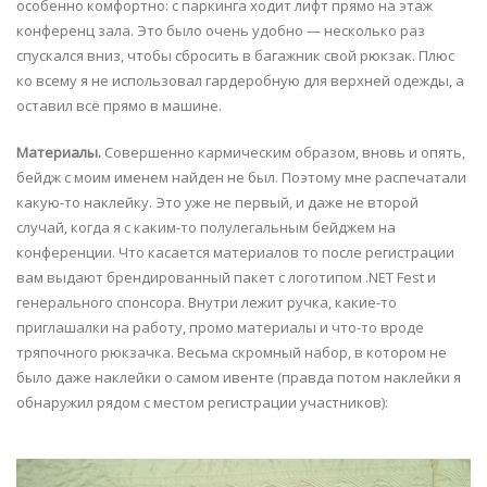
особенно комфортно: с паркинга ходит лифт прямо на этаж
конференц зала. Это было очень удобно — несколько раз
спускался вниз, чтобы сбросить в багажник свой рюкзак. Плюс
ко всему я не использовал гардеробную для верхней одежды, а
оставил всё прямо в машине.
Материалы.
Совершенно кармическим образом, вновь и опять,
бейдж с моим именем найден не был. Поэтому мне распечатали
какую-то наклейку. Это уже не первый, и даже не второй
случай, когда я с каким-то полулегальным бейджем на
конференции. Что касается материалов то после регистрации
вам выдают брендированный пакет с логотипом .NET Fest и
генерального спонсора. Внутри лежит ручка, какие-то
приглашалки на работу, промо материалы и что-то вроде
тряпочного рюкзачка. Весьма скромный набор, в котором не
было даже наклейки о самом ивенте (правда потом наклейки я
обнаружил рядом с местом регистрации участников):