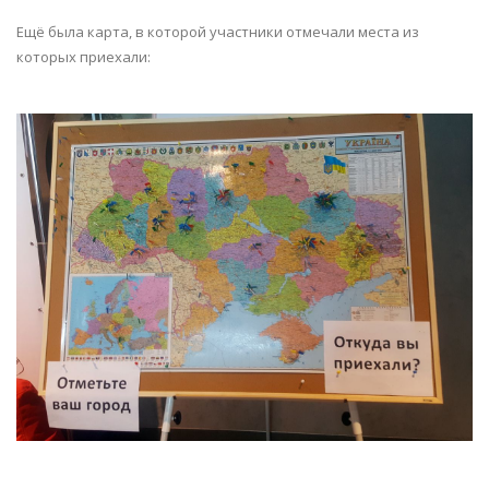
Ещё была карта, в которой участники отмечали места из
которых приехали: