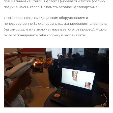
специальным хештегом. Сфотографировался и тут же фоточку
получил. Очень клёво! На память осталась фотокарточка.
Также стоял стенд с медицинским оборудованием и
непосредственно 3д сканером для… сканирования полости рта
(на самом деле я не знаю как называется этот процесс). Можно
было отсканировать себе коронку и распечатать: