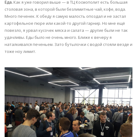
Еда.
Как я уже говорил выше — в ТЦ Космополит есть большая
столовая зона, в которой были безлимитные чай, кофе, вода.
Много печенек. К обеду я самую малость опоздал и не застал
картофельное пюре или какой-то другой гарнир. Но мне ещё
повезло, я урвал кусочек мяска и салата — другие были не так
удачливы. Еды было не очень много. Ближе к вечеру я
наталкивался печеньем. Зато бутылочки с водой стояли везде и
тоже ноу лимит.