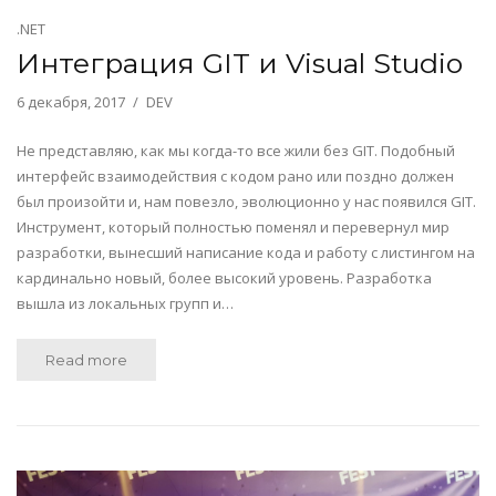
.NET
Интеграция GIT и Visual Studio
6 декабря, 2017
DEV
Не представляю, как мы когда-то все жили без GIT. Подобный
интерфейс взаимодействия с кодом рано или поздно должен
был произойти и, нам повезло, эволюционно у нас появился GIT.
Инструмент, который полностью поменял и перевернул мир
разработки, вынесший написание кода и работу с листингом на
кардинально новый, более высокий уровень. Разработка
вышла из локальных групп и…
Read more