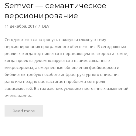
Semver — семантическое
версионирование
11 декабря, 2017
DEV
Сегодня хочется затронуть важную и сложную тему —
версионирования программного обеспечения. В сегодняшних
реалиях, когда код пишется в поражающем по скорости темпе,
когда проекты декомпозируются в взаимосвязанные
микросервисы, а ежедневные обновления фреймворков и
библиотек требуют особого инфраструктурного внимания —
рано или поздно вас настигает проблема контроля
зависимостей. В этих жестких условиях постоянных изменений
очень важно…
Read more