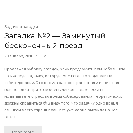
Задачи и загадки
Загадка №2 — Замкнутый
бесконечный поезд
20 января, 2018
DEV
Продолжая рубрику загадок, хочу предложить вам небольшую
логическую задачку, которую мне когда-то задавали на
собеседовании. Это весьма распространённая и известная
головоломка, при этом очень лёгкая — даже если вы
испытываете стресс во время собеседования, теоретически,
должны справиться 🙂 В виду того, что задачку одно время
слишком часто спрашивали, все уже давно выучили на неё
ответ…
Read more