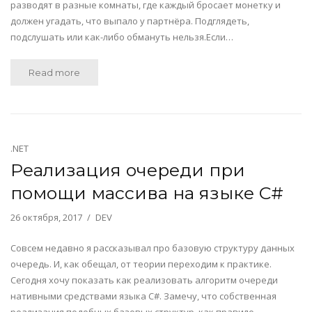
разводят в разные комнаты, где каждый бросает монетку и
должен угадать, что выпало у партнёра. Подглядеть,
подслушать или как-либо обмануть нельзя.Если…
Read more
.NET
Реализация очереди при
помощи массива на языке C#
26 октября, 2017
DEV
Совсем недавно я рассказывал про базовую структуру данных
очередь. И, как обещал, от теории переходим к практике.
Сегодня хочу показать как реализовать алгоритм очереди
нативными средствами языка C#. Замечу, что собственная
реализация подобных базовых структур, как правило,