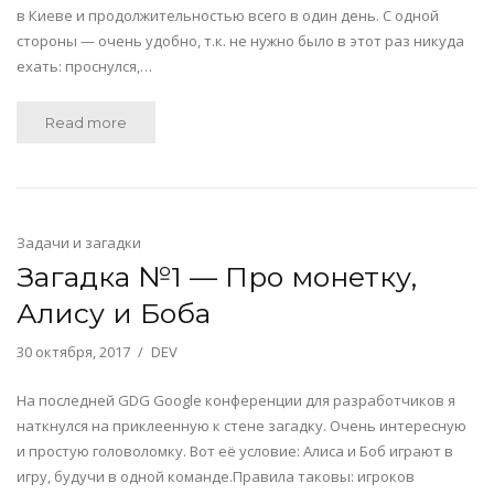
в Киеве и продолжительностью всего в один день. С одной
стороны — очень удобно, т.к. не нужно было в этот раз никуда
ехать: проснулся,…
Read more
Задачи и загадки
Загадка №1 — Про монетку,
Алису и Боба
30 октября, 2017
DEV
На последней GDG Google конференции для разработчиков я
наткнулся на приклеенную к стене загадку. Очень интересную
и простую головоломку. Вот её условие: Алиса и Боб играют в
игру, будучи в одной команде.Правила таковы: игроков