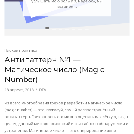
услышать мою боль и я, надеюсь, мы
встанем…
Плохая практика
Антипаттерн №1 —
Магическое число (Magic
Number)
18 апреля, 2018
DEV
Из всего многообразия грехов разработки магическое число
(magic number) — это, пожалуй, самый распространённый
антипаттерн. Греховность его можно оценить как лёгкую, т.к., в
целом, данный методологический изъян лёгок в обнаружении и
устранении. Магическое число — это оперирование явно