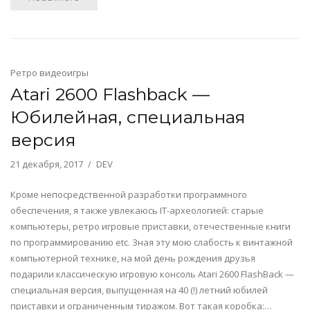
Ретро видеоигры
Atari 2600 Flashback —
Юбилейная, специальная
версия
21 декабря, 2017
DEV
Кроме непосредственной разработки программного
обеспечения, я также увлекаюсь IT-археологией: старые
компьютеры, ретро игровые приставки, отечественные книги
по программированию etc. Зная эту мою слабость к винтажной
компьютерной технике, на мой день рождения друзья
подарили классическую игровую консоль Atari 2600 FlashBack —
специальная версия, выпущенная на 40 (!) летний юбилей
приставки и ограниченным тиражом. Вот такая коробка:…