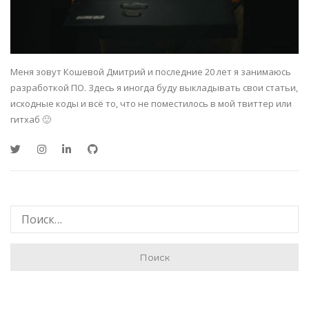
Меня зовут Кошевой Дмитрий и последние 20 лет я занимаюсь
разработкой ПО. Здесь я иногда буду выкладывать свои статьи,
исходные коды и всё то, что не поместилось в мой твиттер или
гитхаб 🙂