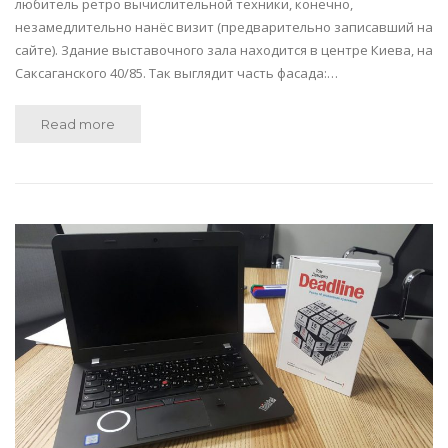
любитель ретро вычислительной техники, конечно,
незамедлительно нанёс визит (предварительно записавший на
сайте). Здание выставочного зала находится в центре Киева, на
Саксаганского 40/85. Так выглядит часть фасада:…
Read more